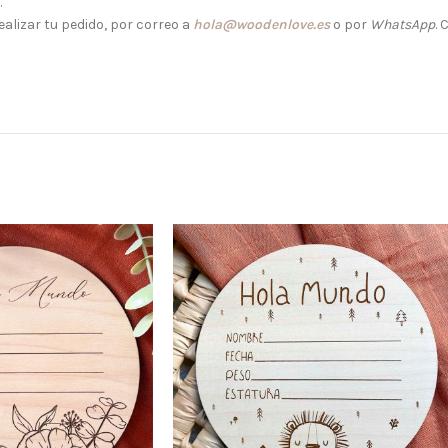
.
alizar tu pedido, por correo a
hola@woodenlove.es
o por
WhatsApp
.