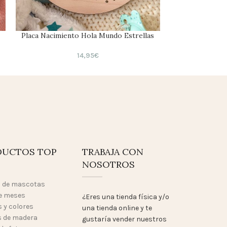
Placa Nacimiento Hola Mundo Estrellas
Cumpl
14,95
€
DUCTOS TOP
TRABAJA CON
NOSOTROS
o de mascotas
e meses
¿Eres una tienda física y/o
 y colores
una tienda online y te
 de madera
gustaría vender nuestros