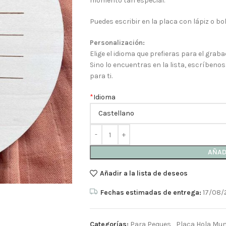
momento tan especial.
Puedes escribir en la placa con lápiz o bo
Personalización:
Elige el idioma que prefieras para el graba
Sino lo encuentras en la lista, escríbenos
para ti.
*
Idioma
AÑAD
Añadir a la lista de deseos
Fechas estimadas de entrega:
17/08/
Categorías:
Para Peques
,
Placa Hola Mu