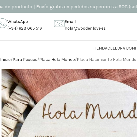
roducto | Envío gratis en pedidos superiores a 90€ (solo penín
WhatsApp
Email
(+34) 623 065 516
hola@woodenlove.es
TIENDA
CELEBRA BONI
Inicio
Para Peques
Placa Hola Mundo
Placa Nacimiento Hola Mundo 