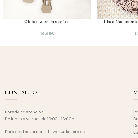
Globo Leer da sueños
Placa Nacimient
19,95
€
1
CONTACTO
M
Horario de atención:
Pe
De lunes a viernes de 10:00 - 13:00h.
Di
De
Para contactarnos, utiliza cualquiera de
Li