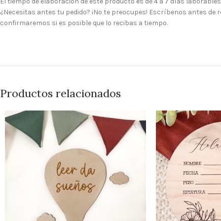
El tiempo de elaboración de este producto es de 4 a 7 días laborables
¿Necesitas antes tu pedido? ¡No te preocupes! Escríbenos antes de re
confirmaremos si es posible que lo recibas a tiempo.
Productos relacionados