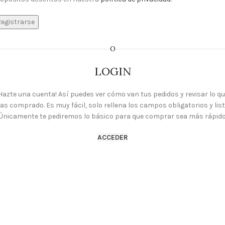
egistrarse
O
LOGIN
Hazte una cuenta! Así puedes ver cómo van tus pedidos y revisar lo q
as comprado. Es muy fácil, solo rellena los campos obligatorios y list
Únicamente te pediremos lo básico para que comprar sea más rápido
ACCEDER