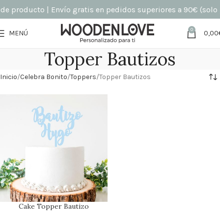
de producto | Envío gratis en pedidos superiores a 90€ (solo 
0
MENÚ
0,00
Topper Bautizos
Inicio
Celebra Bonito
Toppers
Topper Bautizos
Cake Topper Bautizo