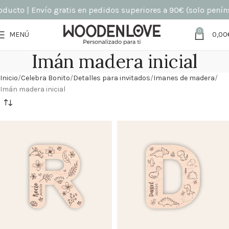
ducto | Envío gratis en pedidos superiores a 90€ (solo peníns
0
MENÚ
0,00
Imán madera inicial
Inicio
Celebra Bonito
Detalles para invitados
Imanes de madera
Imán madera inicial