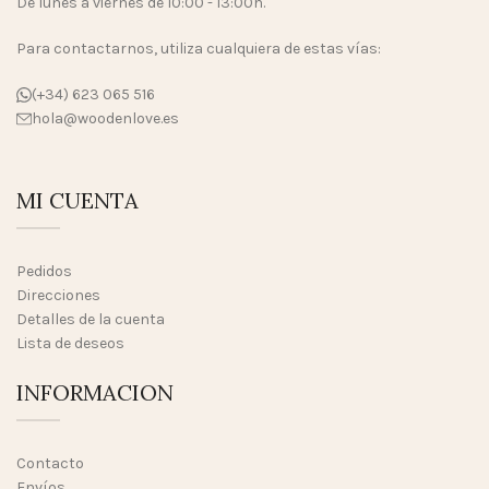
De lunes a viernes de 10:00 - 13:00h.
Para contactarnos, utiliza cualquiera de estas vías:
(+34) 623 065 516
hola@woodenlove.es
MI CUENTA
Pedidos
Direcciones
Detalles de la cuenta
Lista de deseos
INFORMACION
Contacto
Envíos