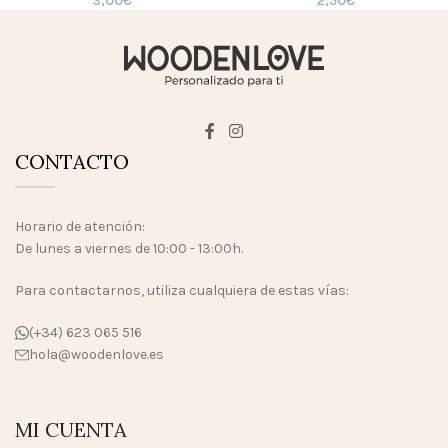
3,00
€
2,50
€
CONTACTO
Horario de atención:
De lunes a viernes de 10:00 - 13:00h.
Para contactarnos, utiliza cualquiera de estas vías:
(+34) 623 065 516
hola@woodenlove.es
MI CUENTA