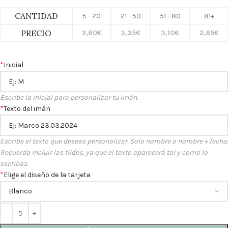
CANTIDAD
5 - 20
21 - 50
51 - 80
81+
PRECIO
3,60
€
3,35
€
3,10
€
2,85
€
*
Inicial
Escribe la inicial para personalizar tu imán.
*
Texto del imán
Escribe el texto que deseas personalizar. Solo nombre o nombre + fecha.
Recuerda incluir las tildes, ya que el texto aparecerá tal y como lo
escribas.
*
Elige el diseño de la tarjeta