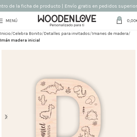
o de la ficha de producto | Envío gratis en pedidos superiores
0
MENÚ
0,00
Inicio
Celebra Bonito
Detalles para invitados
Imanes de madera
Imán madera inicial