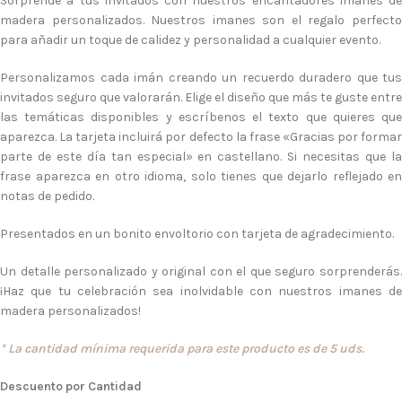
Sorprende a tus invitados con nuestros encantadores imanes de
madera personalizados. Nuestros imanes son el regalo perfecto
para añadir un toque de calidez y personalidad a cualquier evento.
Personalizamos cada imán creando un recuerdo duradero que tus
invitados seguro que valorarán. Elige el diseño que más te guste entre
las temáticas disponibles y escríbenos el texto que quieres que
aparezca. La tarjeta incluirá por defecto la frase «Gracias por formar
parte de este día tan especial» en castellano. Si necesitas que la
frase aparezca en otro idioma, solo tienes que dejarlo reflejado en
notas de pedido.
Presentados en un bonito envoltorio con tarjeta de agradecimiento.
Un detalle personalizado y original con el que seguro sorprenderás.
¡Haz que tu celebración sea inolvidable con nuestros imanes de
madera personalizados!
* La cantidad mínima requerida para este producto es de 5 uds.
Descuento por Cantidad