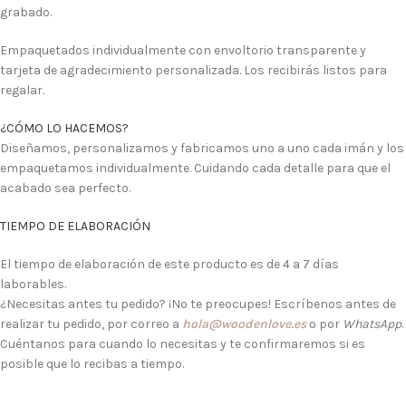
grabado.
Empaquetados individualmente con envoltorio transparente y
tarjeta de agradecimiento personalizada. Los recibirás listos para
regalar.
¿CÓMO LO HACEMOS?
Diseñamos, personalizamos y fabricamos uno a uno cada imán y los
empaquetamos individualmente. Cuidando cada detalle para que el
acabado sea perfecto.
TIEMPO DE ELABORACIÓN
El tiempo de elaboración de este producto es de 4 a 7 días
laborables.
¿Necesitas antes tu pedido? ¡No te preocupes! Escríbenos antes de
realizar tu pedido, por correo a
hola@woodenlove.es
o por
WhatsApp
.
Cuéntanos para cuando lo necesitas y te confirmaremos si es
posible que lo recibas a tiempo.