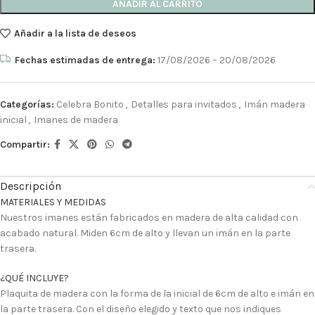
AÑADIR AL CARRITO
Añadir a la lista de deseos
Fechas estimadas de entrega:
17/08/2026 – 20/08/2026
Categorías:
Celebra Bonito
,
Detalles para invitados
,
Imán madera
inicial
,
Imanes de madera
Compartir:
Descripción
MATERIALES Y MEDIDAS
Nuestros imanes están fabricados en madera de alta calidad con
acabado natural. Miden 6cm de alto y llevan un imán en la parte
trasera.
¿QUÉ INCLUYE?
Plaquita de madera con la forma de la inicial de 6cm de alto e imán en
la parte trasera. Con el diseño elegido y texto que nos indiques