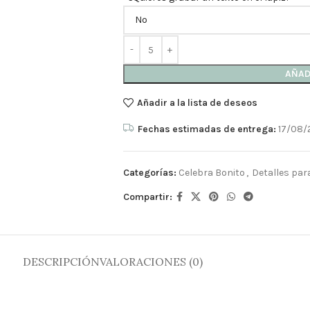
AÑAD
Añadir a la lista de deseos
Fechas estimadas de entrega:
17/08/
Categorías:
Celebra Bonito
,
Detalles par
Compartir:
DESCRIPCIÓN
VALORACIONES (0)