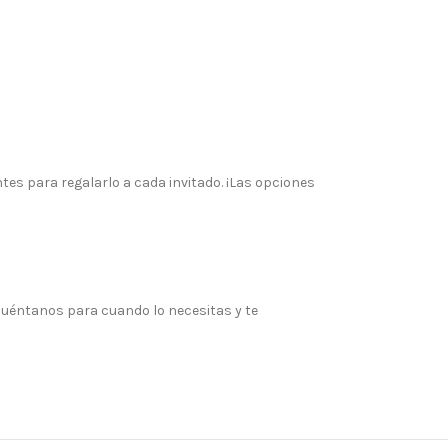
s para regalarlo a cada invitado. ¡Las opciones
 Cuéntanos para cuando lo necesitas y te