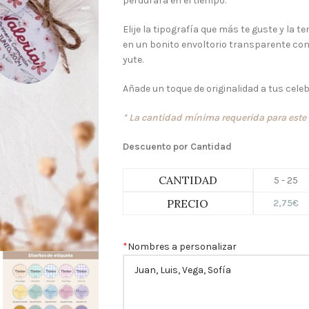
perdurará en el tiempo.
Elije la tipografía que más te guste y la t
en un bonito envoltorio transparente con 
yute.
Añade un toque de originalidad a tus cel
* La cantidad mínima requerida para este 
Descuento por Cantidad
CANTIDAD
5 - 25
PRECIO
2,75
€
*
Nombres a personalizar