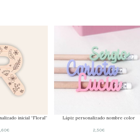
lizado inicial “Floral”
Lápiz personalizado nombre color
,60
€
2,50
€