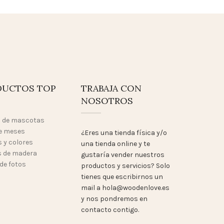
DUCTOS TOP
TRABAJA CON
NOSOTROS
o de mascotas
e meses
¿Eres una tienda física y/o
 y colores
una tienda online y te
 de madera
gustaría vender nuestros
de fotos
productos y servicios? Solo
tienes que escribirnos un
mail a hola@woodenlove.es
y nos pondremos en
contacto contigo.