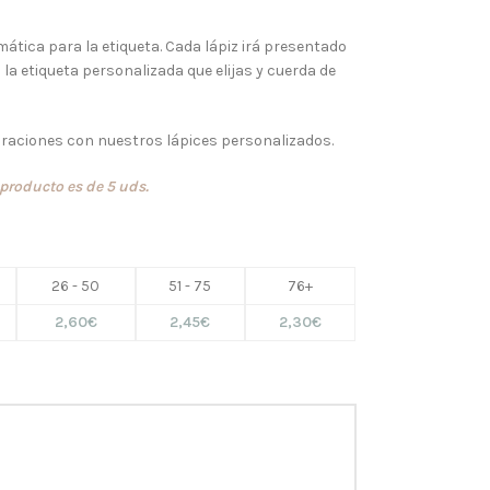
emática para la etiqueta. Cada lápiz irá presentado
la etiqueta personalizada que elijas y cuerda de
ebraciones con nuestros lápices personalizados.
producto es de 5 uds.
26 - 50
51 - 75
76+
2,60
€
2,45
€
2,30
€