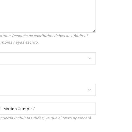
mas. Después de escribirlos debes de añadir al
ombres hayas escrito.
cuerda incluir las tildes, ya que el texto aparecerá