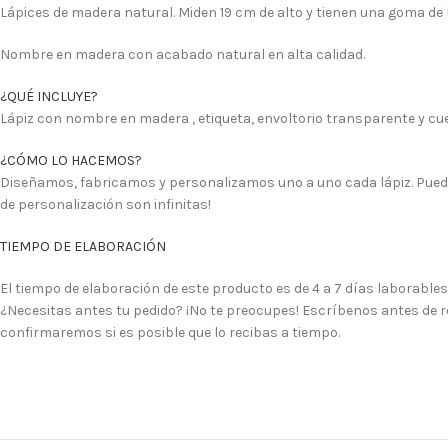
Lápices de madera natural. Miden 19 cm de alto y tienen una goma de b
Nombre en madera con acabado natural en alta calidad.
¿QUÉ INCLUYE?
Lápiz con nombre en madera , etiqueta, envoltorio transparente y cue
¿CÓMO LO HACEMOS?
Diseñamos, fabricamos y personalizamos uno a uno cada lápiz. Puede
de personalización son infinitas!
TIEMPO DE ELABORACIÓN
El tiempo de elaboración de este producto es de 4 a 7 días laborables
¿Necesitas antes tu pedido? ¡No te preocupes! Escríbenos antes de re
confirmaremos si es posible que lo recibas a tiempo.