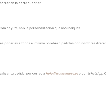
orrar en la parte superior.
rda de yute, con la personalización que nos indiques.
s ponerles a todos el mismo nombre o pedirlos con nombres diferente
.
alizar tu pedido, por correo a
hola@woodenlove.es
o por
WhatsApp
.