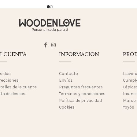
I CUENTA
INFORMACION
PRO
didos
Contacto
Llaver
recciones
Envíos
Cumpl
talles de la cuenta
Preguntas frecuentes
Lápices
sta de deseos
Términos y condiciones
Imanes
Política de privacidad
Marco 
Cookies
Yoyós