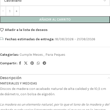
AÑADIR AL CARRITO
Añadir a la lista de deseos
Fechas estimadas de entrega:
18/08/2026 – 21/08/2026
Categorías:
Cumple Meses
,
Para Peques
Compartir:
Descripción
MATERIALES Y MEDIDAS
Discos de madera con acabado natural de alta calidad y de 10,5 cm
de diámetro, con bolsa de algodón.
La madera es un elemento natural, por lo que el tono de la madera y del
grabado puede variar ligeramente respecto al que se ve en la imagen.