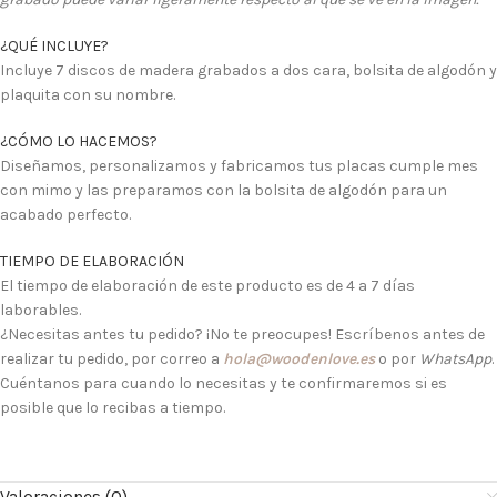
¿QUÉ INCLUYE?
Incluye 7 discos de madera grabados a dos cara, bolsita de algodón y
plaquita con su nombre.
¿CÓMO LO HACEMOS?
Diseñamos, personalizamos y fabricamos tus placas cumple mes
con mimo y las preparamos con la bolsita de algodón para un
acabado perfecto.
TIEMPO DE ELABORACIÓN
El tiempo de elaboración de este producto es de 4 a 7 días
laborables.
¿Necesitas antes tu pedido? ¡No te preocupes! Escríbenos antes de
realizar tu pedido, por correo a
hola@woodenlove.es
o por
WhatsApp
.
Cuéntanos para cuando lo necesitas y te confirmaremos si es
posible que lo recibas a tiempo.
Valoraciones (0)