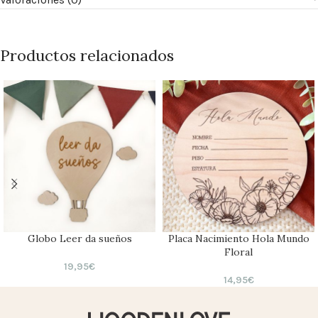
Productos relacionados
Globo Leer da sueños
Placa Nacimiento Hola Mundo
Floral
19,95
€
14,95
€