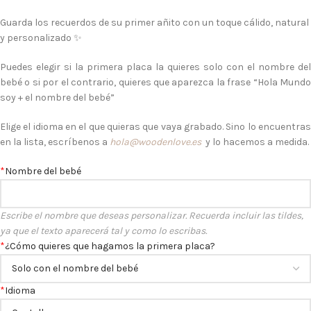
Guarda los recuerdos de su primer añito con un toque cálido, natural
y personalizado ✨
Puedes elegir si la primera placa la quieres solo con el nombre del
bebé o si por el contrario, quieres que aparezca la frase “Hola Mundo
soy + el nombre del bebé”
Elige el idioma en el que quieras que vaya grabado. Sino lo encuentras
en la lista, escríbenos a
hola@woodenlove.es
y lo hacemos a medida.
*
Nombre del bebé
Escribe el nombre que deseas personalizar. Recuerda incluir las tildes,
ya que el texto aparecerá tal y como lo escribas.
*
¿Cómo quieres que hagamos la primera placa?
*
Idioma