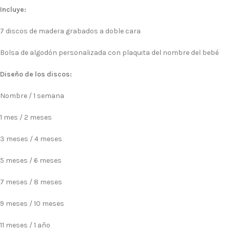
Incluye:
7 discos de madera grabados a doble cara
Bolsa de algodón personalizada con plaquita del nombre del bebé
Diseño de los discos:
Nombre / 1 semana
1 mes / 2 meses
3 meses / 4 meses
5 meses / 6 meses
7 meses / 8 meses
9 meses / 10 meses
11 meses / 1 año