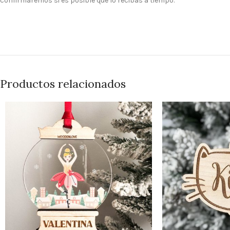
confirmaremos si es posible que lo recibas a tiempo.
Productos relacionados