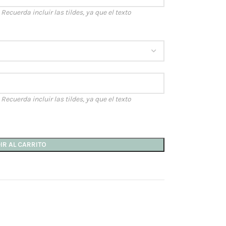
ecuerda incluir las tildes, ya que el texto
ecuerda incluir las tildes, ya que el texto
IR AL CARRITO