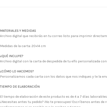
MATERIALES Y MEDIDAS
Archivo digital que recibirás en tu correo listo para imprimir directam
Medidas de la carta: 20×14 cm
¿QUÉ INCLUYE?
Archivo digital con la carta de despedida de tu elfo personalizada con
¿CÓMO LO HACEMOS?
Personalizamos cada carta con los datos que nos indiques y te la en
TIEMPO DE ELABORACIÓN
El tiempo de elaboración de este producto es de 4 a 7 días laborables
¿Necesitas antes tu pedido? ¡No te preocupes! Escríbenos antes de re