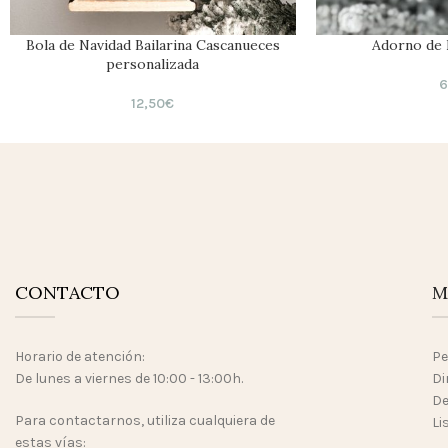
Bola de Navidad Bailarina Cascanueces
Adorno de 
personalizada
6
12,50
€
CONTACTO
M
Horario de atención:
Pe
De lunes a viernes de 10:00 - 13:00h.
Di
De
Para contactarnos, utiliza cualquiera de
Li
estas vías: