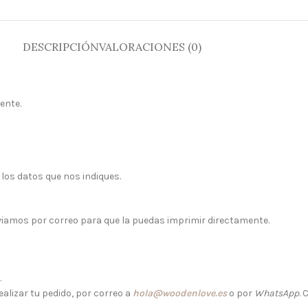
DESCRIPCIÓN
VALORACIONES (0)
ente.
 los datos que nos indiques.
viamos por correo para que la puedas imprimir directamente.
.
alizar tu pedido, por correo a
hola@woodenlove.es
o por
WhatsApp
.