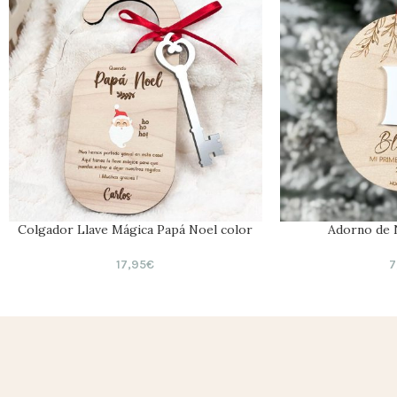
Colgador Llave Mágica Papá Noel color
Adorno de 
17,95
€
7