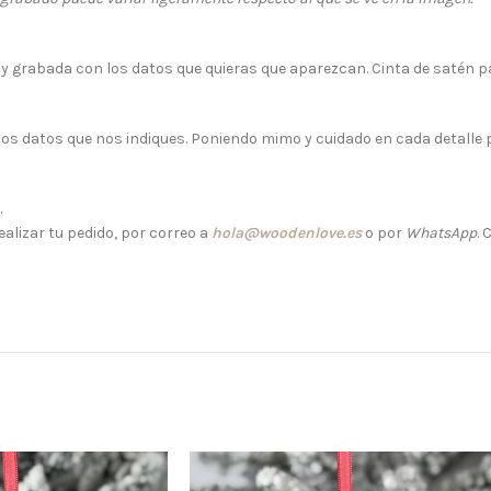
 grabada con los datos que quieras que aparezcan. Cinta de satén pa
s datos que nos indiques. Poniendo mimo y cuidado en cada detalle 
.
alizar tu pedido, por correo a
hola@woodenlove.es
o por
WhatsApp
.