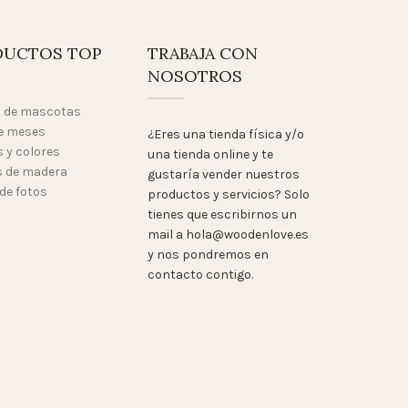
DUCTOS TOP
TRABAJA CON
NOSOTROS
o de mascotas
e meses
¿Eres una tienda física y/o
 y colores
una tienda online y te
 de madera
gustaría vender nuestros
de fotos
productos y servicios? Solo
tienes que escribirnos un
mail a hola@woodenlove.es
y nos pondremos en
contacto contigo.