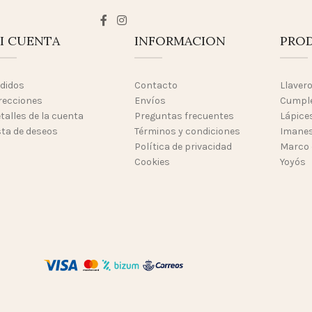
I CUENTA
INFORMACION
PRO
didos
Contacto
Llaver
recciones
Envíos
Cumpl
talles de la cuenta
Preguntas frecuentes
Lápices
sta de deseos
Términos y condiciones
Imanes
Política de privacidad
Marco 
Cookies
Yoyós