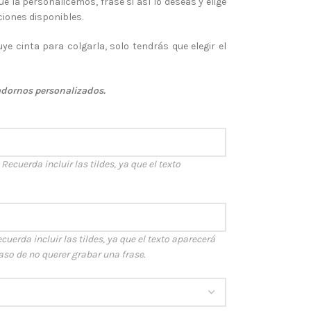
e la personalicemos, frase si así lo deseas y elige
ciones disponibles.
ye cinta para colgarla, solo tendrás que elegir el
adornos personalizados.
ecuerda incluir las tildes, ya que el texto
cuerda incluir las tildes, ya que el texto aparecerá
caso de no querer grabar una frase.