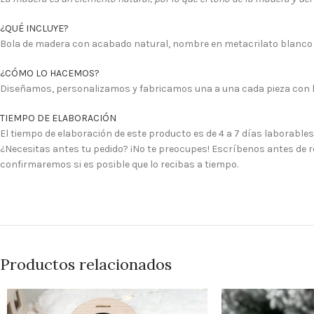
¿QUÉ INCLUYE?
Bola de madera con acabado natural, nombre en metacrilato blanco y
¿CÓMO LO HACEMOS?
Diseñamos, personalizamos y fabricamos una a una cada pieza con lo
TIEMPO DE ELABORACIÓN
El tiempo de elaboración de este producto es de 4 a 7 días laborables
¿Necesitas antes tu pedido? ¡No te preocupes! Escríbenos antes de re
confirmaremos si es posible que lo recibas a tiempo.
Productos relacionados