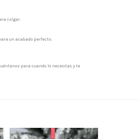
ra colgar.
para un acabado perfecto.
 Cuéntanos para cuando lo necesitas y te