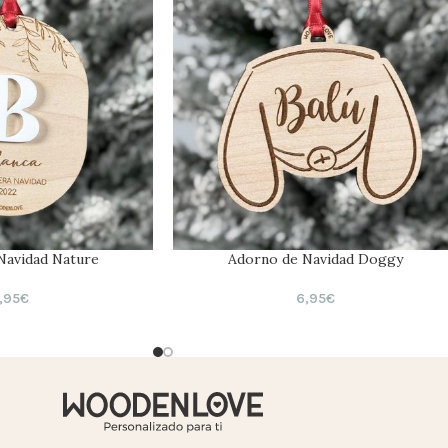
Navidad Nature
Adorno de Navidad Doggy
,95
€
6,95
€