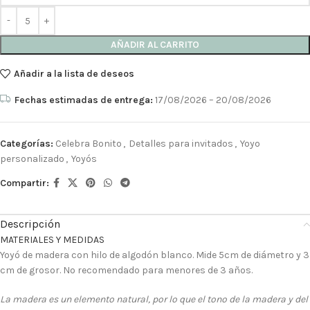
AÑADIR AL CARRITO
Añadir a la lista de deseos
Fechas estimadas de entrega:
17/08/2026 – 20/08/2026
Categorías:
Celebra Bonito
,
Detalles para invitados
,
Yoyo
personalizado
,
Yoyós
Compartir:
Descripción
MATERIALES Y MEDIDAS
Yoyó de madera con hilo de algodón blanco. Mide 5cm de diámetro y 3
cm de grosor. No recomendado para menores de 3 años.
La madera es un elemento natural, por lo que el tono de la madera y del