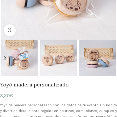
Clic para ampliar
Yoyó madera personalizado
3,20
€
Yoyó de madera personalizado con los datos de tu evento. Un bonito
y divertido detalle para regalar en bautizos, comuniones, cumples y
bodas… que seguro que a más de un peque (y no tan peque😄) le