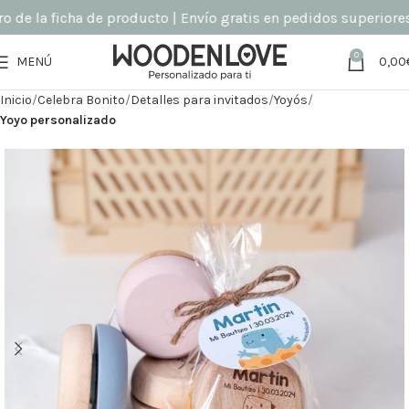
de la ficha de producto | Envío gratis en pedidos superiores a
0
MENÚ
0,00
Inicio
Celebra Bonito
Detalles para invitados
Yoyós
Yoyo personalizado