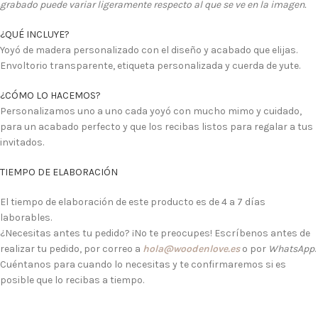
grabado puede variar ligeramente respecto al que se ve en la imagen.
¿QUÉ INCLUYE?
Yoyó de madera personalizado con el diseño y acabado que elijas.
Envoltorio transparente, etiqueta personalizada y cuerda de yute.
¿CÓMO LO HACEMOS?
Personalizamos uno a uno cada yoyó con mucho mimo y cuidado,
para un acabado perfecto y que los recibas listos para regalar a tus
invitados.
TIEMPO DE ELABORACIÓN
El tiempo de elaboración de este producto es de 4 a 7 días
laborables.
¿Necesitas antes tu pedido? ¡No te preocupes! Escríbenos antes de
realizar tu pedido, por correo a
hola@woodenlove.es
o por
WhatsApp
.
Cuéntanos para cuando lo necesitas y te confirmaremos si es
posible que lo recibas a tiempo.