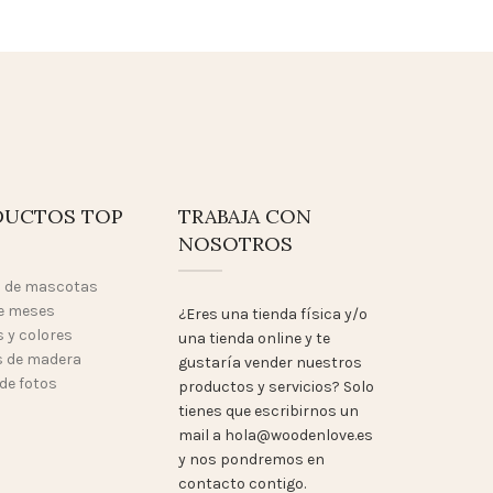
DUCTOS TOP
TRABAJA CON
NOSOTROS
o de mascotas
e meses
¿Eres una tienda física y/o
 y colores
una tienda online y te
 de madera
gustaría vender nuestros
de fotos
productos y servicios? Solo
tienes que escribirnos un
mail a hola@woodenlove.es
y nos pondremos en
contacto contigo.