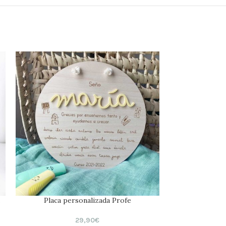
Placa personalizada Profe
Portafoto
29,90
€