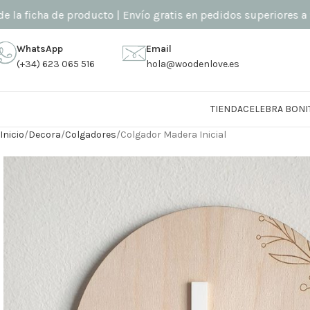
cha de producto | Envío gratis en pedidos superiores a 90€ (so
WhatsApp
Email
(+34) 623 065 516
hola@woodenlove.es
TIENDA
CELEBRA BONI
Inicio
Decora
Colgadores
Colgador Madera Inicial