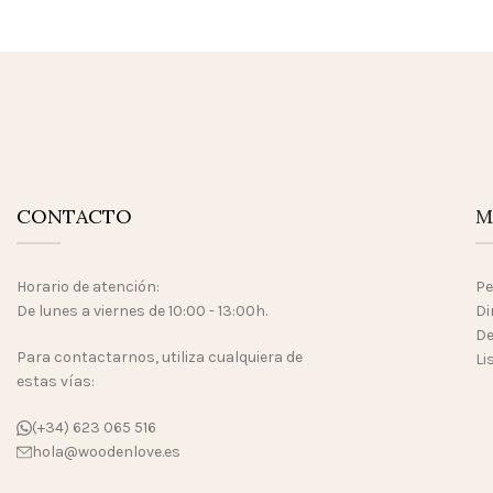
CONTACTO
M
Horario de atención:
Pe
De lunes a viernes de 10:00 - 13:00h.
Di
De
Para contactarnos, utiliza cualquiera de
Li
estas vías:
(+34) 623 065 516
hola@woodenlove.es