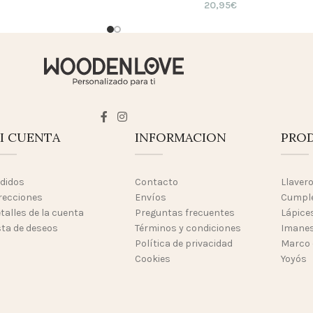
20,95
€
I CUENTA
INFORMACION
PRO
didos
Contacto
Llaver
recciones
Envíos
Cumpl
talles de la cuenta
Preguntas frecuentes
Lápices
sta de deseos
Términos y condiciones
Imanes
Política de privacidad
Marco 
Cookies
Yoyós