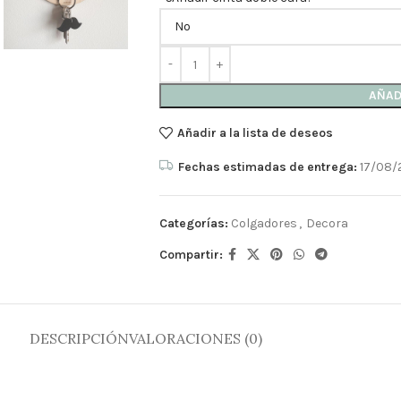
AÑAD
Añadir a la lista de deseos
Fechas estimadas de entrega:
17/08/
Categorías:
Colgadores
,
Decora
Compartir:
DESCRIPCIÓN
VALORACIONES (0)