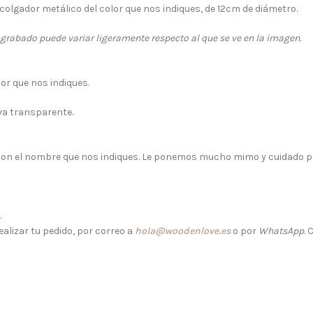
olgador metálico del color que nos indiques, de 12cm de diámetro.
 grabado puede variar ligeramente respecto al que se ve en la imagen.
or que nos indiques.
iva transparente.
on el nombre que nos indiques. Le ponemos mucho mimo y cuidado p
.
alizar tu pedido, por correo a
hola@woodenlove.es
o por
WhatsApp
.