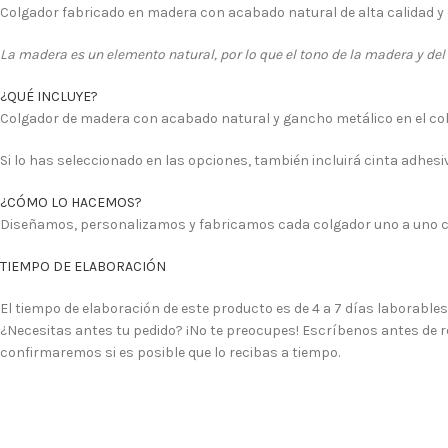
Colgador fabricado en madera con acabado natural de alta calidad y c
La madera es un elemento natural, por lo que el tono de la madera y del
¿QUÉ INCLUYE?
Colgador de madera con acabado natural y gancho metálico en el col
Si lo has seleccionado en las opciones, también incluirá cinta adhes
¿CÓMO LO HACEMOS?
Diseñamos, personalizamos y fabricamos cada colgador uno a uno c
TIEMPO DE ELABORACIÓN
El tiempo de elaboración de este producto es de 4 a 7 días laborables
¿Necesitas antes tu pedido? ¡No te preocupes! Escríbenos antes de re
confirmaremos si es posible que lo recibas a tiempo.