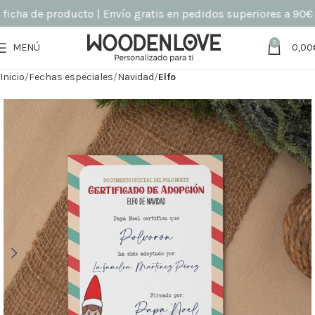
cha de producto | Envío gratis en pedidos superiores a 90€ (s
0
MENÚ
0,00
Inicio
Fechas especiales
Navidad
Elfo