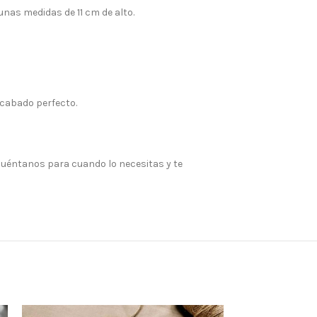
unas medidas de 11 cm de alto.
acabado perfecto.
 Cuéntanos para cuando lo necesitas y te