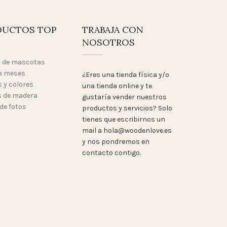
DUCTOS TOP
TRABAJA CON
NOSOTROS
o de mascotas
e meses
¿Eres una tienda física y/o
 y colores
una tienda online y te
 de madera
gustaría vender nuestros
de fotos
productos y servicios? Solo
tienes que escribirnos un
mail a hola@woodenlove.es
y nos pondremos en
contacto contigo.