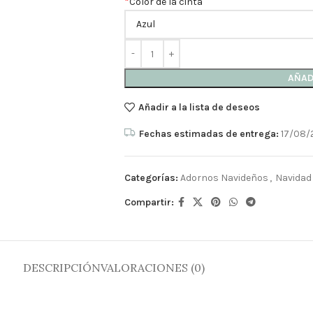
*
Color de la cinta
AÑAD
Añadir a la lista de deseos
Fechas estimadas de entrega:
17/08/
Categorías:
Adornos Navideños
,
Navidad
Compartir:
DESCRIPCIÓN
VALORACIONES (0)