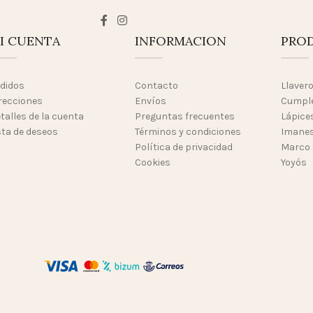
I CUENTA
INFORMACION
PRO
didos
Contacto
Llaver
recciones
Envíos
Cumpl
talles de la cuenta
Preguntas frecuentes
Lápices
sta de deseos
Términos y condiciones
Imanes
Política de privacidad
Marco 
Cookies
Yoyós