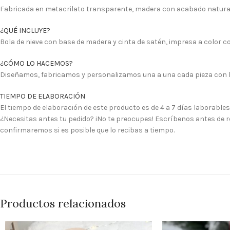
Fabricada en metacrilato transparente, madera con acabado natural de
¿QUÉ INCLUYE?
Bola de nieve con base de madera y cinta de satén, impresa a color c
¿CÓMO LO HACEMOS?
Diseñamos, fabricamos y personalizamos una a una cada pieza con l
TIEMPO DE ELABORACIÓN
El tiempo de elaboración de este producto es de 4 a 7 días laborables
¿Necesitas antes tu pedido? ¡No te preocupes! Escríbenos antes de re
confirmaremos si es posible que lo recibas a tiempo.
Productos relacionados