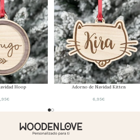
Navidad Hoop
Adorno de Navidad Kitten
,95
€
6,95
€