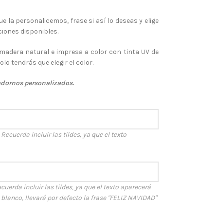
e la personalicemos, frase si así lo deseas y elige
ciones disponibles.
madera natural e impresa a color con tinta UV de
olo tendrás que elegir el color.
adornos personalizados.
ecuerda incluir las tildes, ya que el texto
cuerda incluir las tildes, ya que el texto aparecerá
n blanco, llevará por defecto la frase "FELIZ NAVIDAD"