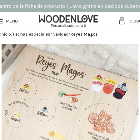
ro de la ficha de producto | Envío gratis en pedidos superiore
0
MENÚ
0,00
Inicio
Fechas especiales
Navidad
Reyes Magos