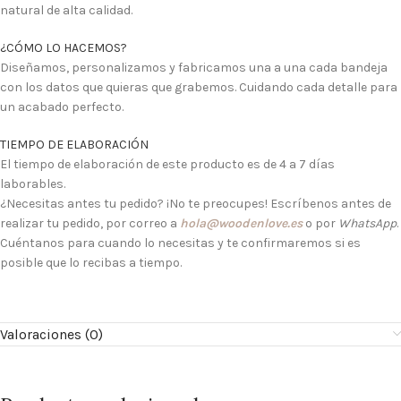
natural de alta calidad.
¿CÓMO LO HACEMOS?
Diseñamos, personalizamos y fabricamos una a una cada bandeja
con los datos que quieras que grabemos. Cuidando cada detalle para
un acabado perfecto.
TIEMPO DE ELABORACIÓN
El tiempo de elaboración de este producto es de 4 a 7 días
laborables.
¿Necesitas antes tu pedido? ¡No te preocupes! Escríbenos antes de
realizar tu pedido, por correo a
hola@woodenlove.es
o por
WhatsApp
.
Cuéntanos para cuando lo necesitas y te confirmaremos si es
posible que lo recibas a tiempo.
Valoraciones (0)