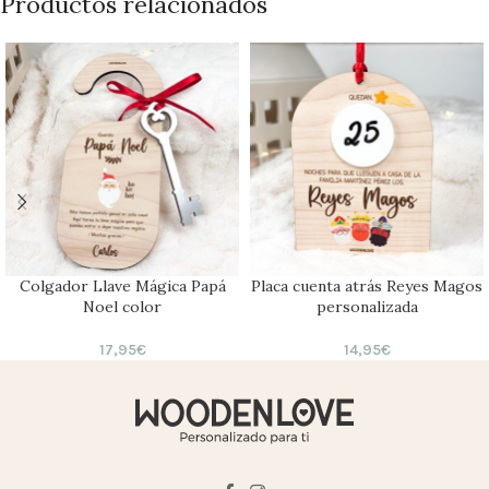
Productos relacionados
Colgador Llave Mágica Papá
Placa cuenta atrás Reyes Magos
Noel color
personalizada
17,95
€
14,95
€