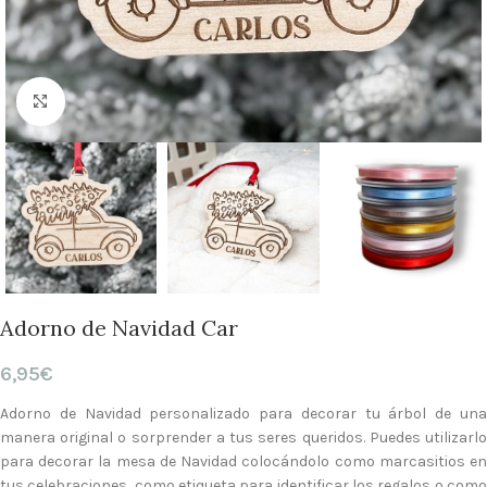
Clic para ampliar
Adorno de Navidad Car
6,95
€
Adorno de Navidad personalizado para decorar tu árbol de una
manera original o sorprender a tus seres queridos. Puedes utilizarlo
para decorar la mesa de Navidad colocándolo como marcasitios en
tus celebraciones, como etiqueta para identificar los regalos o como