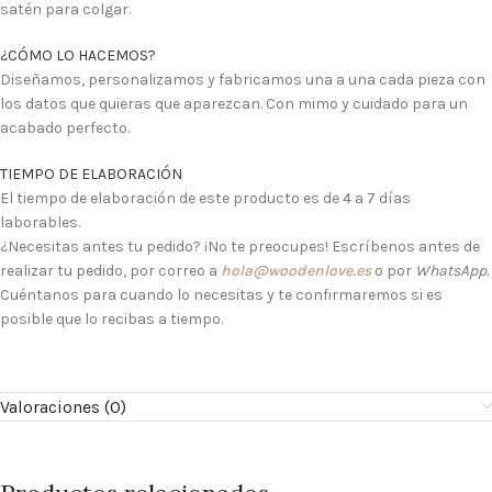
satén para colgar.
¿CÓMO LO HACEMOS?
Diseñamos, personalizamos y fabricamos una a una cada pieza con
los datos que quieras que aparezcan. Con mimo y cuidado para un
acabado perfecto.
TIEMPO DE ELABORACIÓN
El tiempo de elaboración de este producto es de 4 a 7 días
laborables.
¿Necesitas antes tu pedido? ¡No te preocupes! Escríbenos antes de
realizar tu pedido, por correo a
hola@woodenlove.es
o por
WhatsApp
.
Cuéntanos para cuando lo necesitas y te confirmaremos si es
posible que lo recibas a tiempo.
Valoraciones (0)