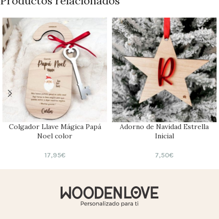
Productos relacionados
Colgador Llave Mágica Papá
Adorno de Navidad Estrella
Noel color
Inicial
17,95
€
7,50
€