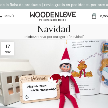
e la ficha de producto | Envío gratis en pedidos superiores a 
0
MENÚ
0,00
Navidad
Inicio
Archivo por categoría "Navidad"
17
NOV