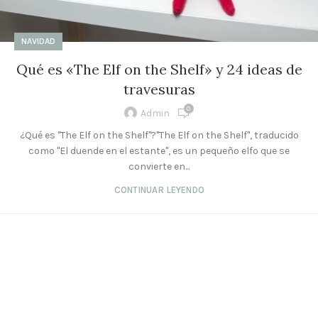
NAVIDAD
Qué es «The Elf on the Shelf» y 24 ideas de
travesuras
0
Admin
¿Qué es "The Elf on the Shelf"?"The Elf on the Shelf", traducido
como "El duende en el estante", es un pequeño elfo que se
convierte en...
CONTINUAR LEYENDO